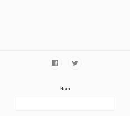
Nom
E-mail *