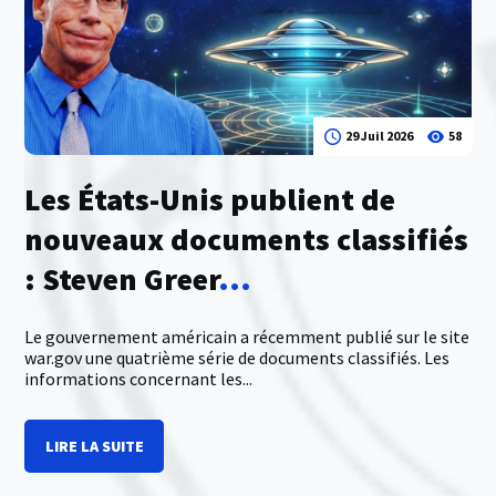
29 Juil 2026
58
Les États-Unis publient de
nouveaux documents classifiés
: Steven Greer
...
Le gouvernement américain a récemment publié sur le site
war.gov une quatrième série de documents classifiés. Les
informations concernant les...
LIRE LA SUITE