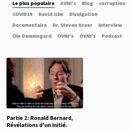
Le plus populaire
AVNI's
Blog
corruption
COVID19
David Icke
Divulgation
Documentaire
Dr. Steven Greer
Interview
Ole Dammegard
OVNI's
OVNI's
Podcast
Partie 2: Ronald Bernard,
Révélations d'un initié.