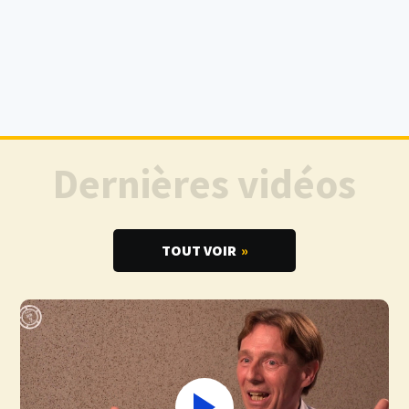
Dernières vidéos
TOUT VOIR
»