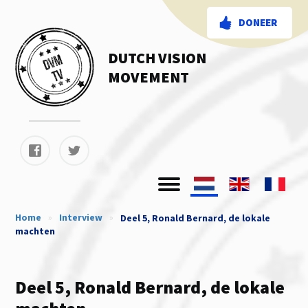
DONEER
DUTCH VISION
MOVEMENT
Home
»
Interview
»
Deel 5, Ronald Bernard, de lokale
machten
Deel 5, Ronald Bernard, de lokale