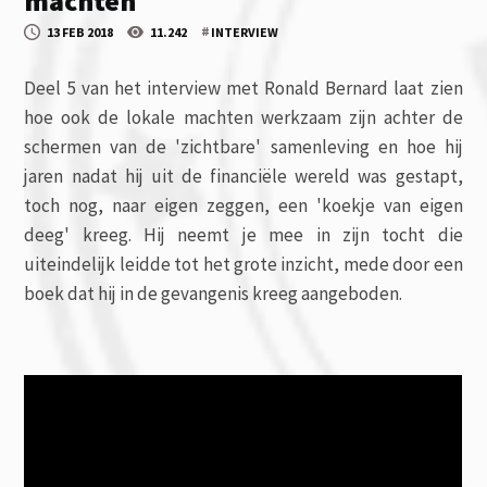
machten
#
13 FEB 2018
11.242
INTERVIEW
Deel 5 van het interview met Ronald Bernard laat zien
hoe ook de lokale machten werkzaam zijn achter de
schermen van de 'zichtbare' samenleving en hoe hij
jaren nadat hij uit de financiële wereld was gestapt,
toch nog, naar eigen zeggen, een 'koekje van eigen
deeg' kreeg. Hij neemt je mee in zijn tocht die
uiteindelijk leidde tot het grote inzicht, mede door een
boek dat hij in de gevangenis kreeg aangeboden.