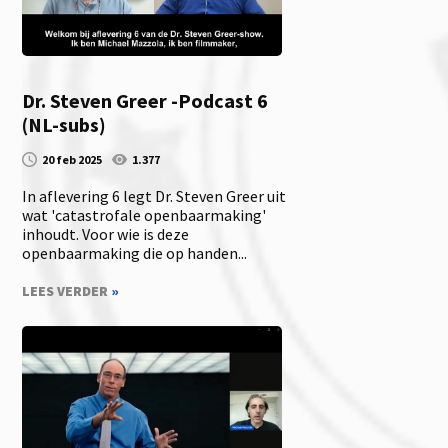
Dr. Steven Greer -Podcast 6
(NL-subs)
20 feb 2025
1.377
In aflevering 6 legt Dr. Steven Greer uit
wat 'catastrofale openbaarmaking'
inhoudt. Voor wie is deze
openbaarmaking die op handen...
LEES VERDER
»