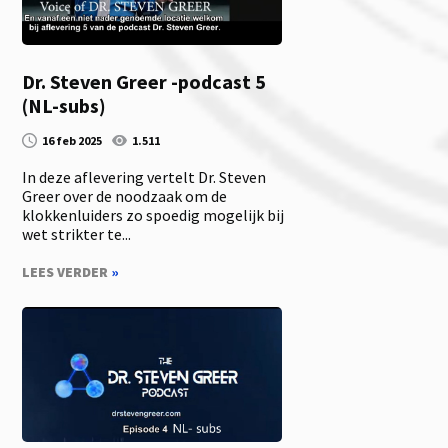
Dr. Steven Greer -podcast 5
(NL-subs)
16 feb 2025
1.511
In deze aflevering vertelt Dr. Steven
Greer over de noodzaak om de
klokkenluiders zo spoedig mogelijk bij
wet strikter te...
LEES VERDER
»