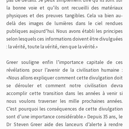
pas de détails. Je peux simplement dire qu’ils sont sur
la bonne voie et qu’ils ont recueilli des matériaux
physiques et des preuves tangibles. Cela va bien au-
delà des images de lumières dans le ciel rendues
publiques aujourd’hui. Nous avons établi les principes
selon lesquels ces informations doivent être divulguées
: la vérité, toute la vérité, rien que la vérité.»
Greer souligne enfin l’importance capitale de ces
révélations pour l’avenir de la civilisation humaine :
«Nous allons expliquer comment cette divulgation doit
se dérouler et comment notre civilisation devra
accomplir cette transition dans les années à venir si
nous voulons traverser les mille prochaines années.
C’est pourquoi les conséquences de cette divulgation
sont d’une importance considérable.» Depuis 35 ans, le
Dr Steven Greer aide des lanceurs d’alerte à rendre