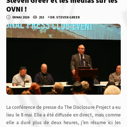
Steven Greer et les médias sur les
OVNI !
#
09 MAI 2026
253
DR. STEVEN GREER
La conférence de presse du The Disclosure Project a eu
lieu le 8 mai. Elle a été diffusée en direct, mais comme
elle a duré plus de deux heures, j’en résume ici les