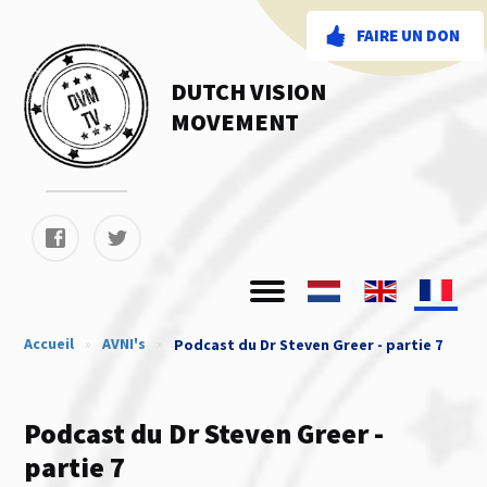
FAIRE UN DON
DUTCH VISION
MOVEMENT
Accueil
»
AVNI's
»
Podcast du Dr Steven Greer - partie 7
Podcast du Dr Steven Greer -
partie 7