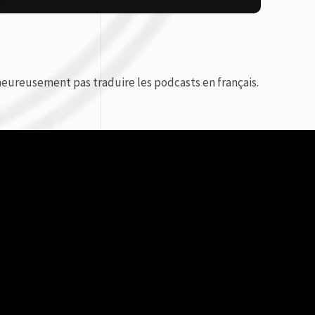
eureusement pas traduire les podcasts en français.