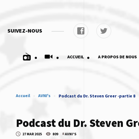
SUIVEZ-NOUS
.
.
.
ACCUEIL
A PROPOS DE NOUS
Accueil
»
AVNI's
»
Podcast du Dr. Steven Greer -partie 8
Podcast du Dr. Steven Gr
#
27 MAR 2025
809
AVNI'S