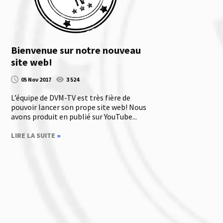
Bienvenue sur notre nouveau
site web!
05 Nov 2017
3 524
L’équipe de DVM-TV est très fière de
pouvoir lancer son prope site web! Nous
avons produit en publié sur YouTube...
LIRE LA SUITE
»