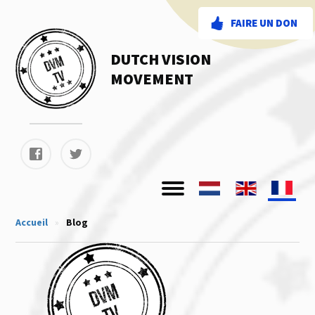
FAIRE UN DON
DUTCH VISION
MOVEMENT
Accueil
»
Blog