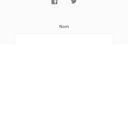
Nom
E-mail *