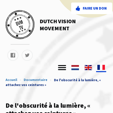
FAIRE UN DON
DUTCH VISION
MOVEMENT
Accueil
»
Documentaire
»
De l'obscurité à la lumière, «
attachez vos ceintures »
De l'obscurité à la lumière, «