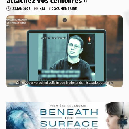
attachez vos ceintures »
#
31 JAN 2026
478
DOCUMENTAIRE