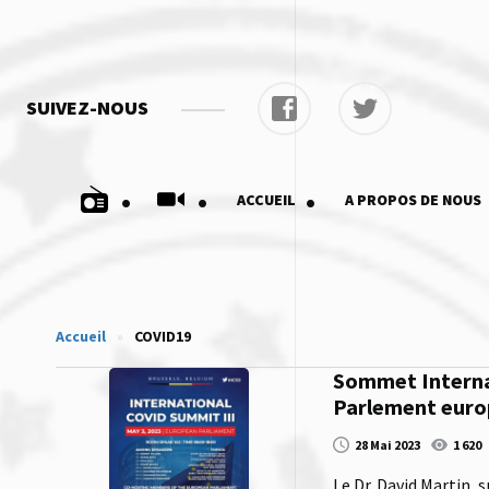
SUIVEZ-NOUS
.
.
.
ACCUEIL
A PROPOS DE NOUS
Accueil
»
COVID19
Sommet Internat
Parlement euro
28 Mai 2023
1 620
Le Dr. David Martin, 