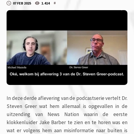
#
07 FEB 2025
1.414
In deze derde aflevering van de podcastserie vertelt Dr.
Steven Greer wat hem allemaal is opgevallen in de
uitzending van News Nation waarin de eerste
klokkenluider Jake Barber te zien en te horen was en
wat er volgens hem aan misinformatie naar buiten is