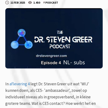
#
11 FEB 2025
1.450
PODCAST
In
aflevering 4
legt Dr. Steven Greer uit wat 'WIJ'
kunnen doen, als CE5- 'ambassadeur', zowel op
individueel niveau als in groepsverband, in kleine
grotere teams. Wat is CE5 contact? Hoe werkt het en