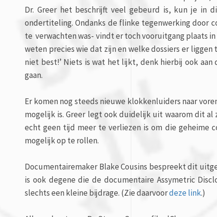
Dr. Greer het beschrijft veel gebeurd is, kun je in 
ondertiteling. Ondanks de flinke tegenwerking door 
te verwachten was-
vindt er toch vooruitgang plaats i
weten precies wie dat zijn en welke dossiers er liggen t
niet best!’ Niets is wat het lijkt, denk hierbij ook aan
gaan.
Er komen nog steeds nieuwe klokkenluiders naar voren d
mogelijk is. Greer legt ook duidelijk uit waarom dit a
echt geen tijd meer te verliezen is om die geheime 
mogelijk op te rollen.
Documentairemaker Blake Cousins bespreekt dit uitgebr
is ook degene die de documentaire Assymetric Disclo
slechts een kleine bijdrage. (Zie daarvoor
deze link
.)