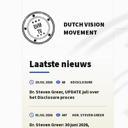
DUTCH VISION
MOVEMENT
Laatste nieuws
29 JUL 2026
68
#
DISCLOSURE
Dr. Steven Greer, UPDATE juli over
het Disclosure proces
01 JUL 2026
447
#
DR. STEVEN GREER
Dr. Steven Greer: 30 juni 2026,