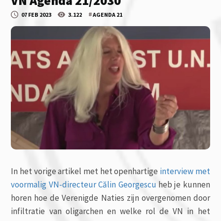
VN Agenda 21/2030
#
07 FEB 2023
3.122
AGENDA 21
In het vorige artikel met het openhartige
interview met
voormalig VN-directeur Călin Georgescu
heb je kunnen
horen hoe de Verenigde Naties zijn overgenomen door
infiltratie van oligarchen en welke rol de VN in het