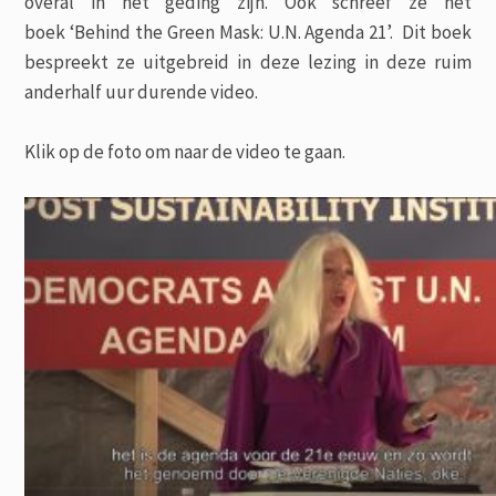
overal in het geding zijn. Ook schreef ze het
boek ‘Behind the Green Mask: U.N. Agenda 21’. Dit boek
bespreekt ze uitgebreid in deze lezing in deze ruim
anderhalf uur durende video.
Klik op de foto om naar de video te gaan.