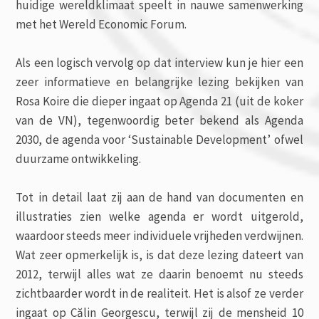
huidige wereldklimaat speelt in nauwe samenwerking
met het Wereld Economic Forum.
Als een logisch vervolg op dat interview kun je hier een
zeer informatieve en belangrijke lezing bekijken van
Rosa Koire die dieper ingaat op Agenda 21 (uit de koker
van de VN), tegenwoordig beter bekend als Agenda
2030, de agenda voor ‘Sustainable Development’ ofwel
duurzame ontwikkeling.
Tot in detail laat zij aan de hand van documenten en
illustraties zien welke agenda er wordt uitgerold,
waardoor steeds meer individuele vrijheden verdwijnen.
Wat zeer opmerkelijk is, is dat deze lezing dateert van
2012, terwijl alles wat ze daarin benoemt nu steeds
zichtbaarder wordt in de realiteit. Het is alsof ze verder
ingaat op Călin Georgescu, terwijl zij de mensheid 10