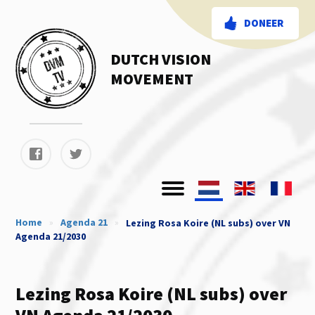
DONEER
DUTCH VISION
MOVEMENT
Home
»
Agenda 21
»
Lezing Rosa Koire (NL subs) over VN
Agenda 21/2030
Lezing Rosa Koire (NL subs) over