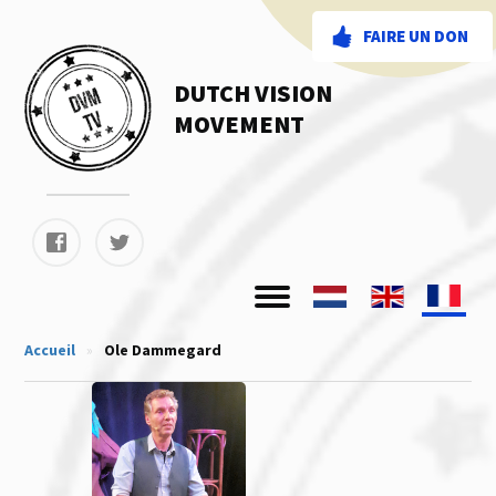
FAIRE UN DON
DUTCH VISION
MOVEMENT
Accueil
»
Ole Dammegard