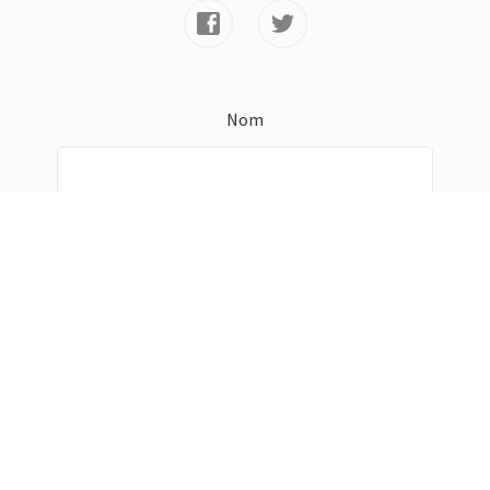
Nom
E-mail *