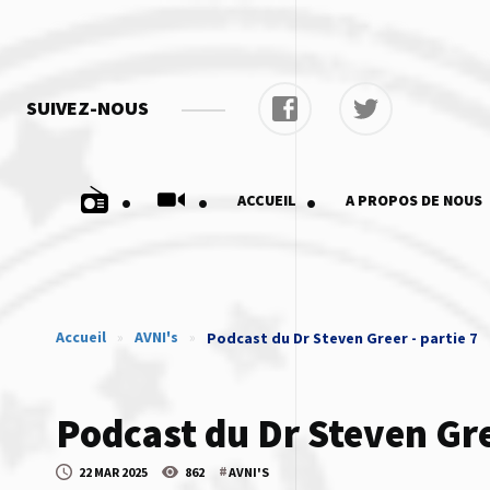
SUIVEZ-NOUS
.
.
.
ACCUEIL
A PROPOS DE NOUS
Accueil
»
AVNI's
»
Podcast du Dr Steven Greer - partie 7
Podcast du Dr Steven Gre
#
22 MAR 2025
862
AVNI'S