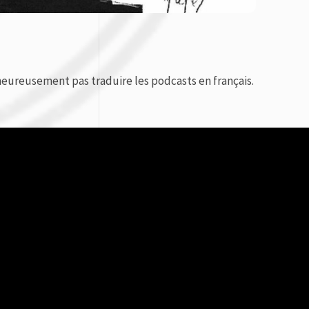
eureusement pas traduire les podcasts en français.