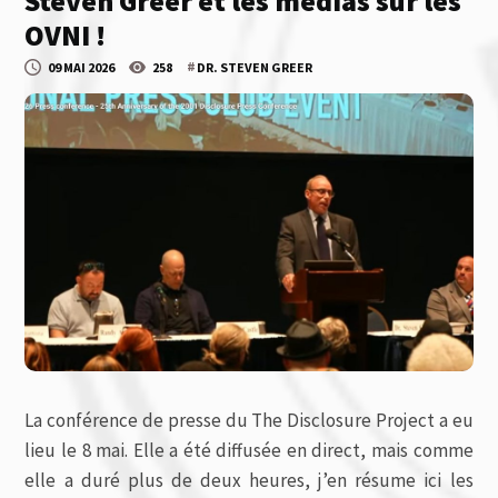
Steven Greer et les médias sur les
OVNI !
#
09 MAI 2026
258
DR. STEVEN GREER
La conférence de presse du The Disclosure Project a eu
lieu le 8 mai. Elle a été diffusée en direct, mais comme
elle a duré plus de deux heures, j’en résume ici les