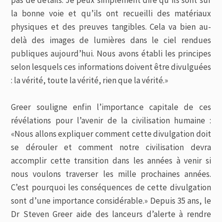
pas de détails. Je peux simplement dire qu’ils sont sur
la bonne voie et qu’ils ont recueilli des matériaux
physiques et des preuves tangibles. Cela va bien au-
delà des images de lumières dans le ciel rendues
publiques aujourd’hui. Nous avons établi les principes
selon lesquels ces informations doivent être divulguées
: la vérité, toute la vérité, rien que la vérité.»
Greer souligne enfin l’importance capitale de ces
révélations pour l’avenir de la civilisation humaine :
«Nous allons expliquer comment cette divulgation doit
se dérouler et comment notre civilisation devra
accomplir cette transition dans les années à venir si
nous voulons traverser les mille prochaines années.
C’est pourquoi les conséquences de cette divulgation
sont d’une importance considérable.» Depuis 35 ans, le
Dr Steven Greer aide des lanceurs d’alerte à rendre