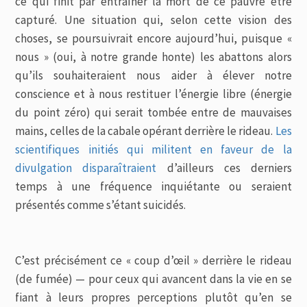
ce qui finit par entraîner la mort de ce pauvre être
capturé. Une situation qui, selon cette vision des
choses, se poursuivrait encore aujourd’hui, puisque «
nous » (oui, à notre grande honte) les abattons alors
qu’ils souhaiteraient nous aider à élever notre
conscience et à nous restituer l’énergie libre (énergie
du point zéro) qui serait tombée entre de mauvaises
mains, celles de la cabale opérant derrière le rideau.
Les
scientifiques initiés qui militent en faveur de la
divulgation disparaîtraient
d’ailleurs ces derniers
temps à une fréquence inquiétante ou seraient
présentés comme s’étant suicidés.
C’est précisément ce « coup d’œil » derrière le rideau
(de fumée) — pour ceux qui avancent dans la vie en se
fiant à leurs propres perceptions plutôt qu’en se