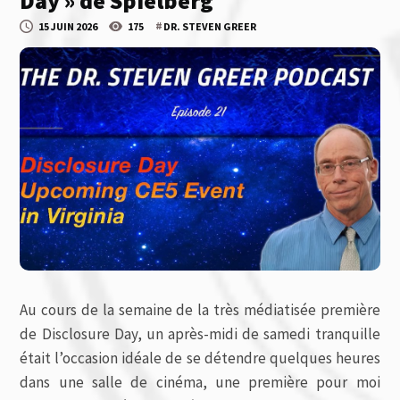
Day » de Spielberg
#
15 JUIN 2026
175
DR. STEVEN GREER
Au cours de la semaine de la très médiatisée première
de
Disclosure Day
, un après-midi de samedi tranquille
était l’occasion idéale de se détendre quelques heures
dans une salle de cinéma, une première pour moi