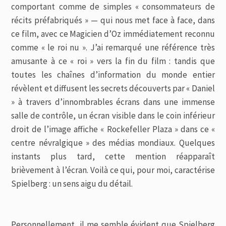
comportant comme de simples « consommateurs de
récits préfabriqués » — qui nous met face à face, dans
ce film, avec ce Magicien d’Oz immédiatement reconnu
comme « le roi nu ». J’ai remarqué une référence très
amusante à ce « roi » vers la fin du film : tandis que
toutes les chaînes d’information du monde entier
révèlent et diffusent les secrets découverts par « Daniel
» à travers d’innombrables écrans dans une immense
salle de contrôle, un écran visible dans le coin inférieur
droit de l’image affiche « Rockefeller Plaza » dans ce «
centre névralgique » des médias mondiaux. Quelques
instants plus tard, cette mention réapparaît
brièvement à l’écran. Voilà ce qui, pour moi, caractérise
Spielberg : un sens aigu du détail.
Personnellement, il me semble évident que Spielberg