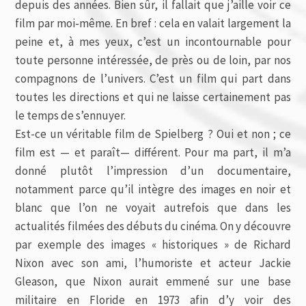
depuis des années. Bien sûr, il fallait que j’aille voir ce
film par moi-même. En bref : cela en valait largement la
peine et, à mes yeux, c’est un incontournable pour
toute personne intéressée, de près ou de loin, par nos
compagnons de l’univers. C’est un film qui part dans
toutes les directions et qui ne laisse certainement pas
le temps de s’ennuyer.
Est-ce un véritable film de Spielberg ? Oui et non ; ce
film est — et paraît— différent. Pour ma part, il m’a
donné plutôt l’impression d’un documentaire,
notamment parce qu’il intègre des images en noir et
blanc que l’on ne voyait autrefois que dans les
actualités filmées des débuts du cinéma. On y découvre
par exemple des images « historiques » de Richard
Nixon avec son ami, l’humoriste et acteur Jackie
Gleason, que Nixon aurait emmené sur une base
militaire en Floride en 1973 afin d’y voir des