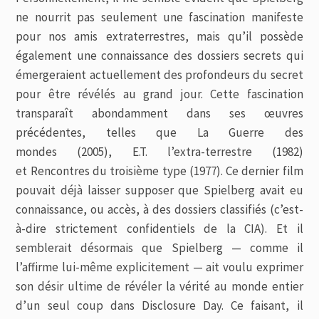
ne nourrit pas seulement une fascination manifeste
pour nos amis extraterrestres, mais qu’il possède
également une connaissance des dossiers secrets qui
émergeraient actuellement des profondeurs du secret
pour être révélés au grand jour. Cette fascination
transparaît abondamment dans ses œuvres
précédentes, telles que
La Guerre des
mondes
(2005),
E.T. l’extra-terrestre
(1982)
et
Rencontres du troisième type
(1977). Ce dernier film
pouvait déjà laisser supposer que Spielberg avait eu
connaissance, ou accès, à des dossiers classifiés (c’est-
à-dire strictement confidentiels de la CIA). Et il
semblerait désormais que Spielberg — comme il
l’affirme lui-même explicitement — ait voulu exprimer
son désir ultime de révéler la vérité au monde entier
d’un seul coup dans
Disclosure Day
. Ce faisant, il